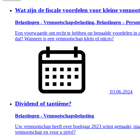
Wat zijn de fiscale voordelen voor kleine venno
Belastingen - Vennootschapsbelasting, Belastingen – Perso
Een voorwaarde om recht te hebben op bepaalde voordelen in de
dat? Wanneer is een vennootschap klein of micro?
03.06.2024
Dividend of tantième?
Belastingen - Vennootschapsbelasting
Uw vennootschap heeft over boekjaar 2023 winst gemaakt, maar u
vennootschap en voor u privé?