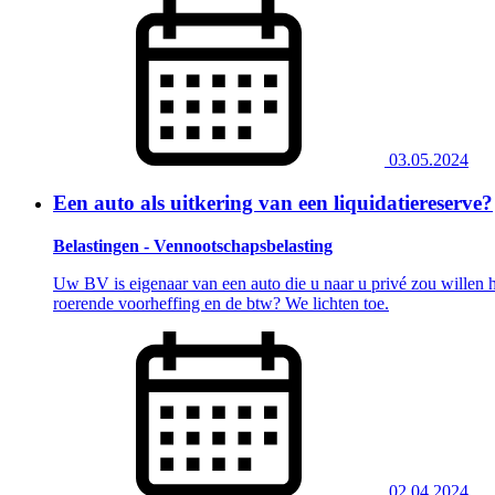
03.05.2024
Een auto als uitkering van een liquidatiereserve?
Belastingen - Vennootschapsbelasting
Uw BV is eigenaar van een auto die u naar u privé zou willen h
roerende voorheffing en de btw? We lichten toe.
02.04.2024