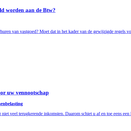
ld worden aan de Btw?
 verhuren van vastgoed? Moet dat in het kader van de gewijzigde regel
door uw vennootschap
nenbelasting
niet veel terugkerende inkomsten. Daarom schiet u af en toe eens een k