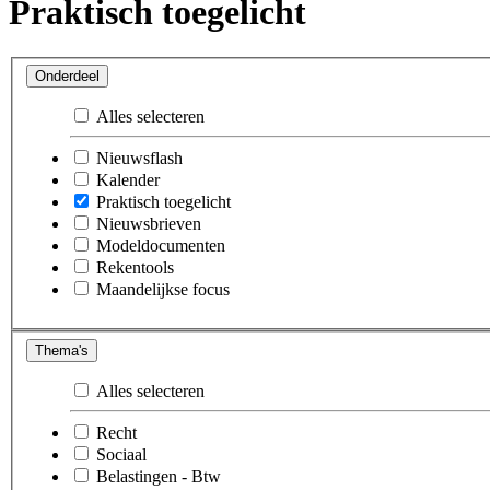
Praktisch toegelicht
Onderdeel
Alles selecteren
Nieuwsflash
Kalender
Praktisch toegelicht
Nieuwsbrieven
Modeldocumenten
Rekentools
Maandelijkse focus
Thema's
Alles selecteren
Recht
Sociaal
Belastingen - Btw