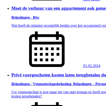
Moet de verhuur van een appartement ook geme
Belastingen - Btw
Wat heeft de minister recentelijk beslist over het occasioneel
01.02.2024
Privé voorgeschoten kosten laten terugbetalen 
Belastingen - Vennootschapsbelasting, Belastingen – Perso
Uw vennootschap is nog maar net van start gegaan en heeft nog 
kosten terugbetalen?