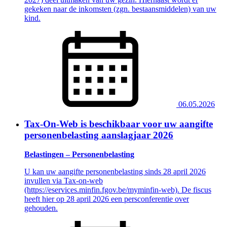
gekeken naar de inkomsten (zgn. bestaansmiddelen) van uw
kind.
06.05.2026
Tax-On-Web is beschikbaar voor uw aangifte
personenbelasting aanslagjaar 2026
Belastingen – Personenbelasting
U kan uw aangifte personenbelasting sinds 28 april 2026
invullen via Tax-on-web
(https://eservices.minfin.fgov.be/myminfin-web). De fiscus
heeft hier op 28 april 2026 een persconferentie over
gehouden.