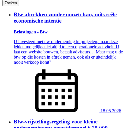
Zoeken
Btw aftrekken zonder omzet: kan, mits reële
economische intentie
Belastingen - Btw
U investeert met uw onderneming in projecten, maar deze
leiden mogelijks niet altijd tot een operationele activiteit. U
laat een website bouwen, betaalt adviseurs… Maar mag u de
btw op die kosten in aftrek nemen, ook als er uiteindelijk
nooit verkoop komt?
18.05.2026
Btw-vrijstellingsregeling voor kleine
ondernemingen: omzetdrempel € 25.000