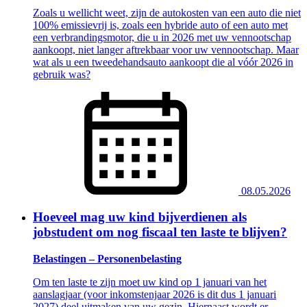
Zoals u wellicht weet, zijn de autokosten van een auto die niet
100% emissievrij is, zoals een hybride auto of een auto met
een verbrandingsmotor, die u in 2026 met uw vennootschap
aankoopt, niet langer aftrekbaar voor uw vennootschap. Maar
wat als u een tweedehandsauto aankoopt die al vóór 2026 in
gebruik was?
08.05.2026
Hoeveel mag uw kind bijverdienen als
jobstudent om nog fiscaal ten laste te blijven?
Belastingen – Personenbelasting
Om ten laste te zijn moet uw kind op 1 januari van het
aanslagjaar (voor inkomstenjaar 2026 is dit dus 1 januari
2027) deel uitmaken van uw gezin. Hiernaast wordt er