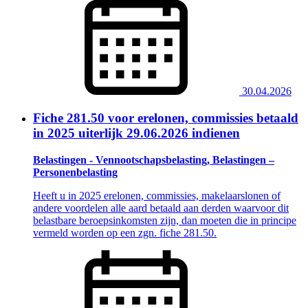
30.04.2026
Fiche 281.50 voor erelonen, commissies betaald
in 2025 uiterlijk 29.06.2026 indienen
Belastingen - Vennootschapsbelasting, Belastingen –
Personenbelasting
Heeft u in 2025 erelonen, commissies, makelaarslonen of
andere voordelen alle aard betaald aan derden waarvoor dit
belastbare beroepsinkomsten zijn, dan moeten die in principe
vermeld worden op een zgn. fiche 281.50.