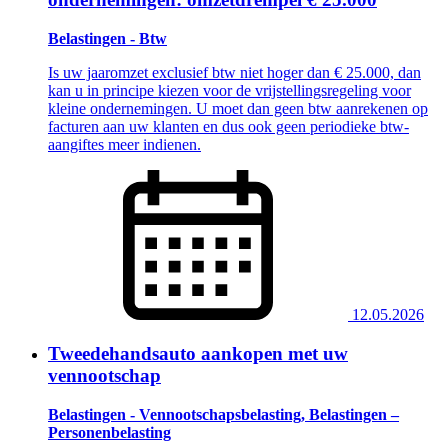
Belastingen - Btw
Is uw jaaromzet exclusief btw niet hoger dan € 25.000, dan
kan u in principe kiezen voor de vrijstellingsregeling voor
kleine ondernemingen. U moet dan geen btw aanrekenen op
facturen aan uw klanten en dus ook geen periodieke btw-
aangiftes meer indienen.
12.05.2026
Tweedehandsauto aankopen met uw
vennootschap
Belastingen - Vennootschapsbelasting, Belastingen –
Personenbelasting