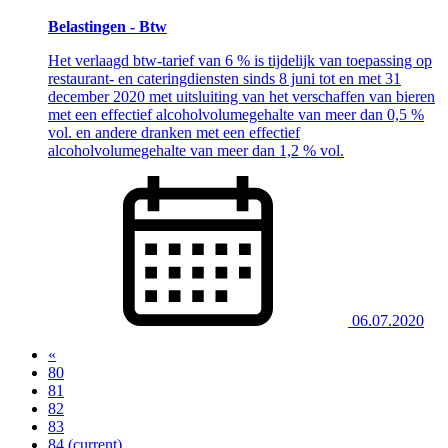
Belastingen - Btw
Het verlaagd btw-tarief van 6 % is tijdelijk van toepassing op
restaurant- en cateringdiensten sinds 8 juni tot en met 31
december 2020 met uitsluiting van het verschaffen van bieren
met een effectief alcoholvolumegehalte van meer dan 0,5 %
vol. en andere dranken met een effectief
alcoholvolumegehalte van meer dan 1,2 % vol.
06.07.2020
«
80
81
82
83
84
(current)