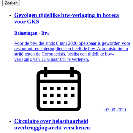
Zoeken
Gevolgen tijdelijke btw-verlaging in horeca
voor GKS
Belastingen - Btw
Voor de btw die sinds 8 juni 2020 opeisbaar is geworden voor
restaurant- en cateringdiensten heeft de btw-Administratie, in
strijd tegen de Coronacrisis, beslist een tijdelijke btw-
verlaging van 12% naar 6% te verlenen.
07.09.2020
Circulaire over belastbaarheid
overbruggingsrecht verschenen