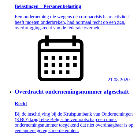
Belastingen – Personenbelasting
Een onderneming die wegens de coronacrisis haar activiteit
heeft moeten onderbreken, had normaal recht op een zgn.
overbruggingsrecht van de federale overheid.
21.08.2020
Overdracht ondernemingsnummer afgeschaft
Recht
Bij de inschrijving bij de Kruispuntbank van Ondernemingen
(KBO) krijgt elke Belgische vennootschap een uniek
ondernemingsnummer toegekend dat niet overdraagbaar is op
een andere geregistreerde entiteit.