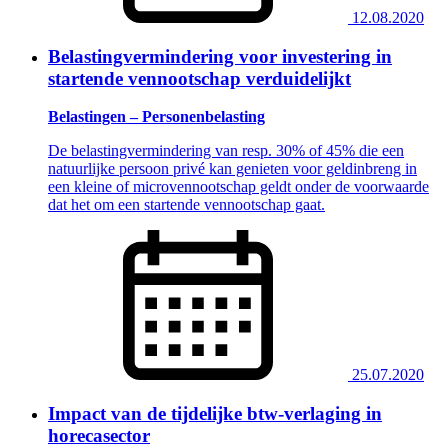
12.08.2020
Belastingvermindering voor investering in
startende vennootschap verduidelijkt
Belastingen – Personenbelasting
De belastingvermindering van resp. 30% of 45% die een
natuurlijke persoon privé kan genieten voor geldinbreng in
een kleine of microvennootschap geldt onder de voorwaarde
dat het om een startende vennootschap gaat.
25.07.2020
Impact van de tijdelijke btw-verlaging in
horecasector