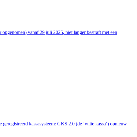
r opgenomen) vanaf 29 juli 2025, niet langer bestraft met een
 geregistreerd kassasysteem: GKS 2.0 (de ‘witte kassa’) opnieuw