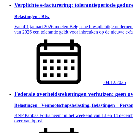
Verplichte e-facturering: tolerantieperiode gedu
Belastingen - Btw
Vanaf 1 januari 2026 moeten Belgische btw-plichtige ondernemi
van 2026 een tolerantie geldt voor inbreuken op de nieuwe e-fac
04.12.2025
Federale overheidsrekeningen verhuizen: geen o
Belastingen - Vennootschapsbelasting, Belastingen – Perso
BNP Paribas Fortis neemt in het weekend van 13 en 14 december
over van bpost.