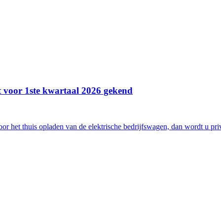
it voor 1ste kwartaal 2026 gekend
 het thuis opladen van de elektrische bedrijfswagen, dan wordt u privé