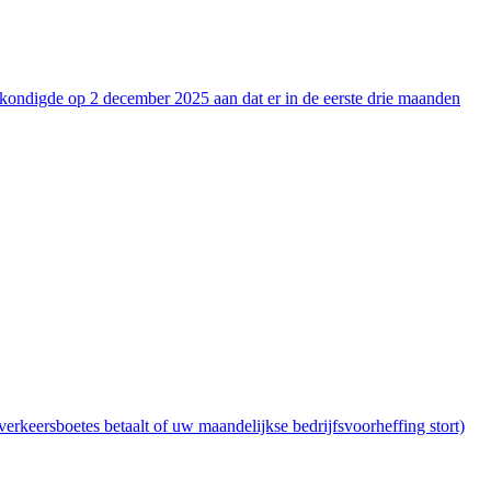
 kondigde op 2 december 2025 aan dat er in de eerste drie maanden
keersboetes betaalt of uw maandelijkse bedrijfsvoorheffing stort)