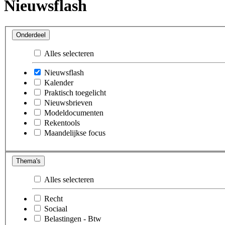
Nieuwsflash
Onderdeel
Alles selecteren
Nieuwsflash
Kalender
Praktisch toegelicht
Nieuwsbrieven
Modeldocumenten
Rekentools
Maandelijkse focus
Thema's
Alles selecteren
Recht
Sociaal
Belastingen - Btw