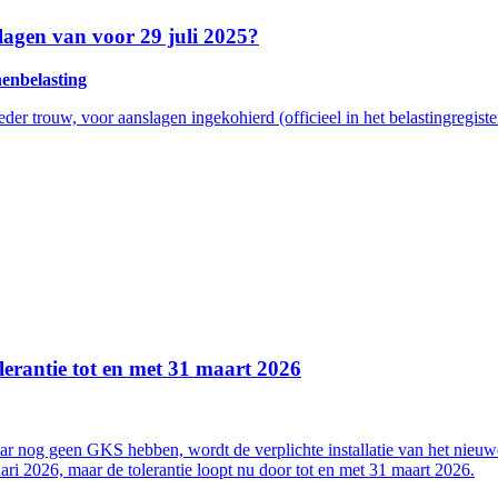
agen van voor 29 juli 2025?
nenbelasting
er trouw, voor aanslagen ingekohierd (officieel in het belastingregiste
lerantie tot en met 31 maart 2026
nog geen GKS hebben, wordt de verplichte installatie van het nieuwe
nuari 2026, maar de tolerantie loopt nu door tot en met 31 maart 2026.